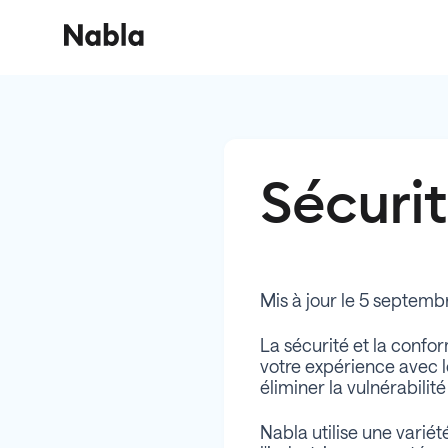
Sécuri
Mis à jour le 5 septem
La sécurité et la confo
votre expérience avec l
éliminer la vulnérabilit
Nabla utilise une varié