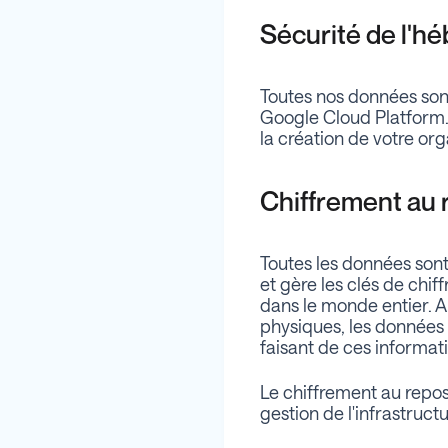
Sécurité de l'
Toutes nos données son
Google Cloud Platform.
la création de votre org
Chiffrement au 
Toutes les données son
et gère les clés de chi
dans le monde entier. A
physiques, les données N
faisant de ces informatio
Le chiffrement au repo
gestion de l'infrastruct