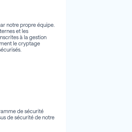
r notre propre équipe.
ernes et les
inscrites à la gestion
mment le cryptage
sécurisés.
ogramme de sécurité
sus de sécurité de notre