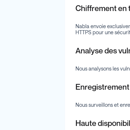
Chiffrement en t
Nabla envoie exclusive
HTTPS pour une sécurité
Analyse des vul
Nous analysons les vuln
Enregistrement 
Nous surveillons et enr
Haute disponibil