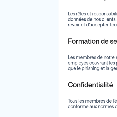
Les rôles et responsabil
données de nos clients
revoir et d'accepter tou
Formation de sen
Les membres de notre éq
employés couvrant les pr
que le phishing et la g
Confidentialité
Tous les membres de l'é
conforme aux normes de 