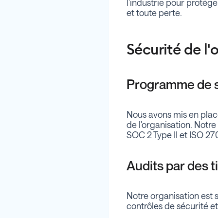
l'industrie pour protége
et toute perte.
Sécurité de l'
Programme de sé
Nous avons mis en plac
de l'organisation. Notre
SOC 2 Type II et ISO 270
Audits par des t
Notre organisation est 
contrôles de sécurité e