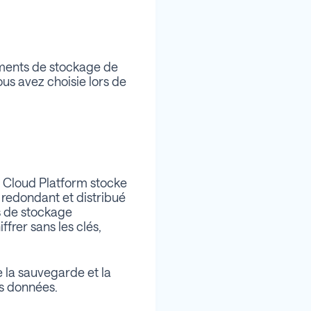
iments de stockage de
us avez choisie lors de
e Cloud Platform stocke
 redondant et distribué
es de stockage
frer sans les clés,
 la sauvegarde et la
es données.