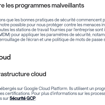
re les programmes malveillants
ns que les bonnes pratiques de sécurité commencent pa
notre possible pour nous protéger contre les menaces int
outes les stations de travail fournies par l'entreprise sont 
(MDM) pour appliquer les paramètres de sécurité, nota
errouillage de l'écran et une politique de mots de passe 
loud
frastructure cloud
hébergés sur Google Cloud Platform. Ils utilisent un pr
s certifications. Pour plus d'informations sur les proces
us sur
Sécurité GCP
.