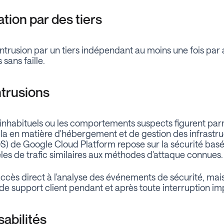
tion par des tiers
trusion par un tiers indépendant au moins une fois par a
sans faille.
ntrusions
inhabituels ou les comportements suspects figurent parm
a en matière d'hébergement et de gestion des infrastru
IDS) de Google Cloud Platform repose sur la sécurité basé
èles de trafic similaires aux méthodes d'attaque connues.
accès direct à l'analyse des événements de sécurité, mai
 de support client pendant et après toute interruption i
abilités