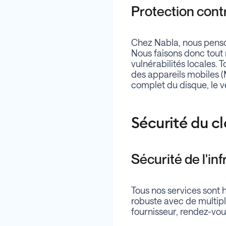
Protection cont
Chez Nabla, nous penso
Nous faisons donc tout 
vulnérabilités locales. T
des appareils mobiles 
complet du disque, le v
Sécurité du c
Sécurité de l'in
Tous nos services sont 
robuste avec de multiple
fournisseur, rendez-vo