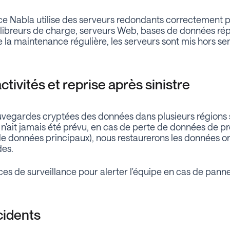
ce Nabla utilise des serveurs redondants correctement p
ilibreurs de charge, serveurs Web, bases de données rép
 la maintenance régulière, les serveurs sont mis hors ser
ctivités et reprise après sinistre
vegardes cryptées des données dans plusieurs régions
 n'ait jamais été prévu, en cas de perte de données de pr
e données principaux), nous restaurerons les données or
des.
ces de surveillance pour alerter l'équipe en cas de panne
cidents