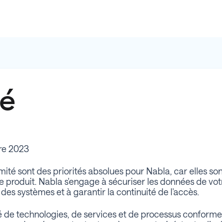
té
bre 2023
rmité sont des priorités absolues pour Nabla, car elles 
e produit. Nabla s'engage à sécuriser les données de votr
é des systèmes et à garantir la continuité de l'accès.
té de technologies, de services et de processus conform