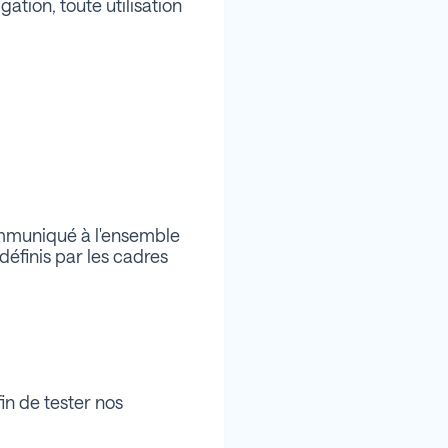
ation, toute utilisation
ommuniqué à l'ensemble
définis par les cadres
in de tester nos