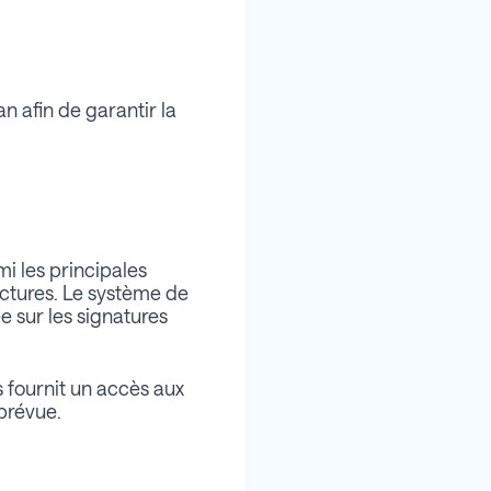
n afin de garantir la
i les principales
ctures. Le système de
e sur les signatures
s fournit un accès aux
mprévue.