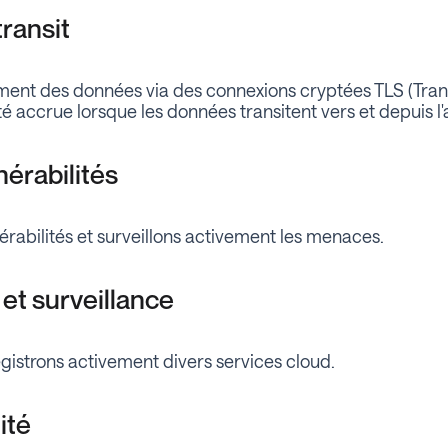
ransit
ment des données via des connexions cryptées TLS (Tran
 accrue lorsque les données transitent vers et depuis l'a
nérabilités
érabilités et surveillons activement les menaces.
et surveillance
egistrons activement divers services cloud.
ité