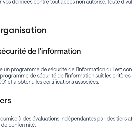
r vos données contre tout accès non autorisé, toute divulg
organisation
curité de l'information
e un programme de sécurité de l'information qui est c
 programme de sécurité de l'information suit les critères 
01 et a obtenu les certifications associées.
iers
soumise à des évaluations indépendantes par des tiers af
t de conformité.