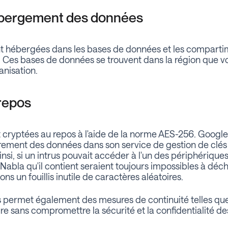
hébergement des données
t hébergées dans les bases de données et les compart
 Ces bases de données se trouvent dans la région que vo
anisation.
repos
t cryptées au repos à l'aide de la norme AES-256. Googl
ffrement des données dans son service de gestion de clés
insi, si un intrus pouvait accéder à l'un des périphériqu
abla qu'il contient seraient toujours impossibles à déchif
ns un fouillis inutile de caractères aléatoires.
s permet également des mesures de continuité telles que
ure sans compromettre la sécurité et la confidentialité d